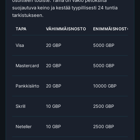
osoitteen todiste. Tämä on vakio petoksilta
suojautuva keino ja kestää tyypillisesti 24 tuntia
tarkistukseen.
TAPA
VÄHIMMÄISNOSTO
ENIMMÄISNOSTO
2
Visa
20 GBP
5000 GBP
3
2
Mastercard
20 GBP
5000 GBP
3
2
Pankkisiirto
20 GBP
10000 GBP
2
2
Skrill
10 GBP
2500 GBP
v
2
Neteller
10 GBP
2500 GBP
v