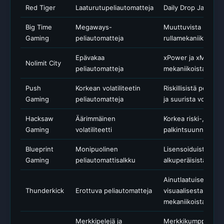
Red Tiger
Laaturutupeliautomatteja
Daily Drop Jackpote
Big Time
Megaways-
Muuttuvista
Gaming
peliautomatteja
rullamekaniikoista
Epävakaa
xPower ja xMultipli
Nolimit City
peliautomatteja
mekaniikoista
Push
Korkean volatiliteetin
Riskillisistä pelitavo
Gaming
peliautomatteja
ja suurista voitoista
Hacksaw
Äärimmäinen
Korkea riski-, korke
Gaming
volatiliteetti
palkintsuunnittelus
Blueprint
Monipuolinen
Lisensoiduista ja
Gaming
peliautomattisalkku
alkuperäisistä pelis
Ainutlaatuisesta
Thunderkick
Erottuva peliautomatteja
visuaalisesta tyylist
mekaniikoista
Merkkipelejä ja
Merkkikumppanuuk