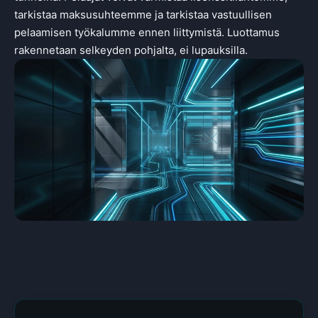
tarkistaa maksusuhteemme ja tarkistaa vastuullisen
pelaamisen työkalumme ennen liittymistä. Luottamus
rakennetaan selkeyden pohjalta, ei lupauksilla.