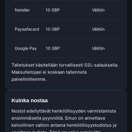
E
Neteller
10 GBP
Välitön
E
Paysafecard
10 GBP
Välitön
E
Google Pay
10 GBP
Välitön
Talletukset käsitellään turvallisesti SSL-salauksella.
Maksutietojasi ei koskaan tallenneta
palvelimillemme.
Kuinka nostaa
Nostot edellyttävät henkilöllisyyden varmistamista
ensimmäisella pyynnöllä. Sinun on annettava
kelvollinen valtion antama henkilöllisyystodistus ja