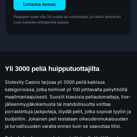
Lunasta bonus
Pelaajien tulee olla 18 vuotta tai vanhempia, ja kaikki bonukset
ovat kaikkien ehtojemme alaisia.
Yli 3000 peliä huipputuottajilta
Slotexity Casino tarjoaa yli 3000 peliä kaikissa
kategorioissa, jotka toimivat yli 100 johtavalta peliyhtiöltä
maailmanlaajuisesti. Suosiit klassisia peliautomatteja, live-
jälleenmyyjäkokemusta tai mahdollisuutta voittaa
porrastettuja jackpoteja, löydät pelit, jotka sopivat tyyliin ja
budjettiin. Jokainen peli testataan oikeudenmukaisuuden
ja turvallisuuden varalta ennen kuin se saavuttaa tilisi.