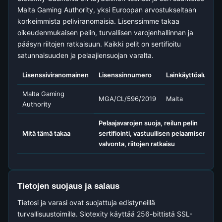
Malta Gaming Authority, yksi Euroopan arvostukseltaan
korkeimmista peliviranomaisia. Lisenssimme takaa
oikeudenmukaisen pelin, turvallisen varojenhallinnan ja
pääsyn riitojen ratkaisuun. Kaikki pelit on sertifioitu
satunnaisuuden ja pelaajiensuojan varalta.
Lisenssiviranomainen
Lisenssinnumero
Lainkäyttöalue
Malta Gaming
MGA/CL/596/2019
Malta
Authority
Pelaajavarojen suoja, reilun pelin
Mitä tämä takaa
sertifiointi, vastuullisen pelaamisen
valvonta, riitojen ratkaisu
Tietojen suojaus ja salaus
Tietosi ja varasi ovat suojattuja edistyneillä
turvallisuustoimilla. Slotexity käyttää 256-bittistä SSL-