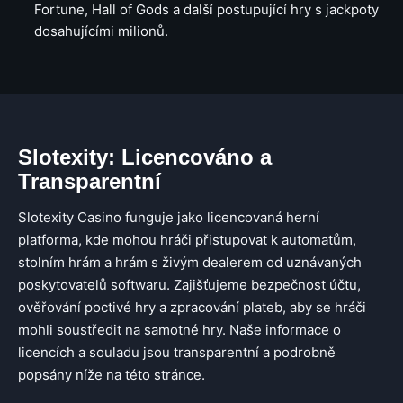
Fortune, Hall of Gods a další postupující hry s jackpoty
dosahujícími milionů.
Slotexity: Licencováno a
Transparentní
Slotexity Casino funguje jako licencovaná herní
platforma, kde mohou hráči přistupovat k automatům,
stolním hrám a hrám s živým dealerem od uznávaných
poskytovatelů softwaru. Zajišťujeme bezpečnost účtu,
ověřování poctivé hry a zpracování plateb, aby se hráči
mohli soustředit na samotné hry. Naše informace o
licencích a souladu jsou transparentní a podrobně
popsány níže na této stránce.