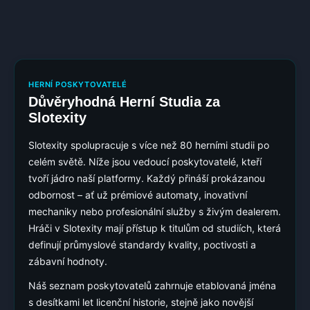
HERNÍ POSKYTOVATELÉ
Důvěryhodná Herní Studia za
Slotexity
Slotexity spolupracuje s více než 80 herními studii po
celém světě. Níže jsou vedoucí poskytovatelé, kteří
tvoří jádro naší platformy. Každý přináší prokázanou
odbornost – ať už prémiové automaty, inovativní
mechaniky nebo profesionální služby s živým dealerem.
Hráči v Slotexity mají přístup k titulům od studiích, která
definují průmyslové standardy kvality, poctivosti a
zábavní hodnoty.
Náš seznam poskytovatelů zahrnuje etablovaná jména
s desítkami let licenční historie, stejně jako novější