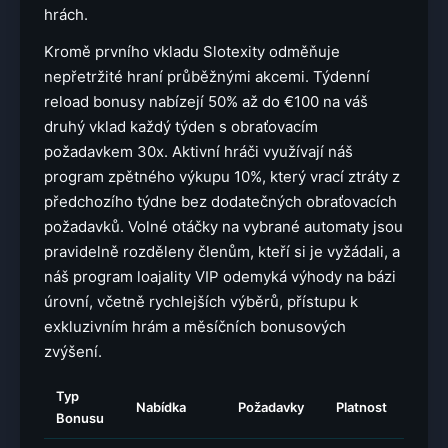
hrách.
Kromě prvního vkladu Slotexity odměňuje
nepřetržité hraní průběžnými akcemi. Týdenní
reload bonusy nabízejí 50% až do €100 na váš
druhý vklad každý týden s obraťovacím
požadavkem 30x. Aktivní hráči využívají náš
program zpětného výkupu 10%, který vrací ztráty z
předchozího týdne bez dodatečných obraťovacích
požadavků. Volné otáčky na vybrané automaty jsou
pravidelně rozděleny členům, kteří si je vyžádali, a
náš program loajality VIP odemyká výhody na bázi
úrovní, včetně rychlejších výběrů, přístupu k
exkluzivním hrám a měsíčních bonusových
zvýšení.
Typ
Nabídka
Požadavky
Platnost
Bonusu