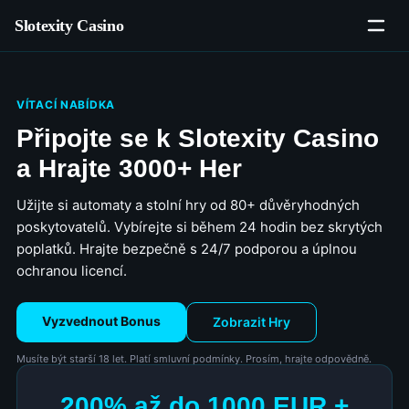
Slotexity Casino
VÍTACÍ NABÍDKA
Připojte se k Slotexity Casino
a Hrajte 3000+ Her
Užijte si automaty a stolní hry od 80+ důvěryhodných
poskytovatelů. Vybírejte si během 24 hodin bez skrytých
poplatků. Hrajte bezpečně s 24/7 podporou a úplnou
ochranou licencí.
Vyzvednout Bonus
Zobrazit Hry
Musíte být starší 18 let. Platí smluvní podmínky. Prosím, hrajte odpovědně.
200% až do 1000 EUR +