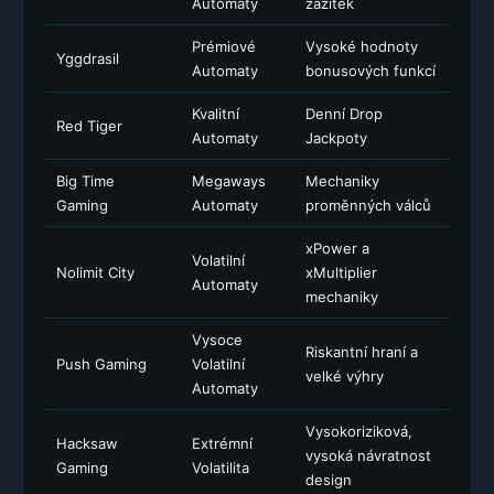
Automaty
zážitek
Prémiové
Vysoké hodnoty
Yggdrasil
Automaty
bonusových funkcí
Kvalitní
Denní Drop
Red Tiger
Automaty
Jackpoty
Big Time
Megaways
Mechaniky
Gaming
Automaty
proměnných válců
xPower a
Volatilní
Nolimit City
xMultiplier
Automaty
mechaniky
Vysoce
Riskantní hraní a
Push Gaming
Volatilní
velké výhry
Automaty
Vysokoriziková,
Hacksaw
Extrémní
vysoká návratnost
Gaming
Volatilita
design