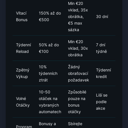
Min €20
vklad, 35x
Vítací
150% až do
obrátka,
30 dní
Bonus
€500
€5 max
sázka
Min €20
Týdenní
50% až do
7 dní
vklad, 30x
Reload
€100
týdně
obrátka
10%
Žádný
Zpětný
Týdenní
týdenních
obraťovací
Výkup
kredit
ztrát
požadavek
10-50
Způsobilé
Liší se
Volné
otáček na
pouze na
podle
Otáčky
vybraných
bonus
akce
automatech
otáčky
Bonusy a
Sbírejte
Program