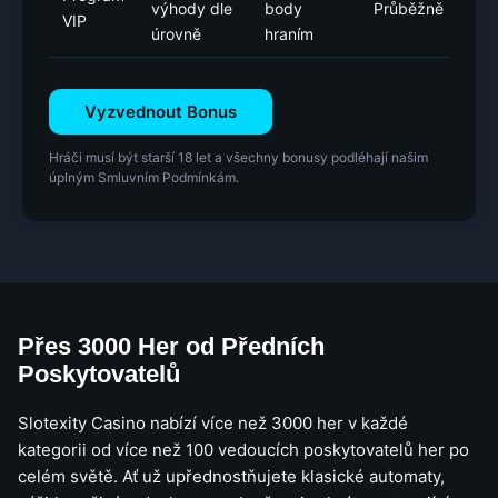
výhody dle
body
Průběžně
VIP
úrovně
hraním
Vyzvednout Bonus
Hráči musí být starší 18 let a všechny bonusy podléhají našim
úplným Smluvním Podmínkám.
Přes 3000 Her od Předních
Poskytovatelů
Slotexity Casino nabízí více než 3000 her v každé
kategorii od více než 100 vedoucích poskytovatelů her po
celém světě. Ať už upřednostňujete klasické automaty,