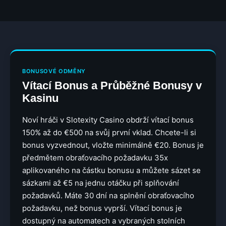
BONUSOVÉ ODMĚNY
Vítací Bonus a Průběžné Bonusy v
Kasinu
Noví hráči v Slotexity Casino obdrží vítací bonus
150% až do €500 na svůj první vklad. Chcete-li si
bonus vyzvednout, vložte minimálně €20. Bonus je
předmětem obraťovacího požadavku 35x
aplikovaného na částku bonusu a můžete sázet se
sázkami až €5 na jednu otáčku při splňování
požadavků. Máte 30 dní na splnění obraťovacího
požadavku, než bonus vyprší. Vítací bonus je
dostupný na automatech a vybraných stolních