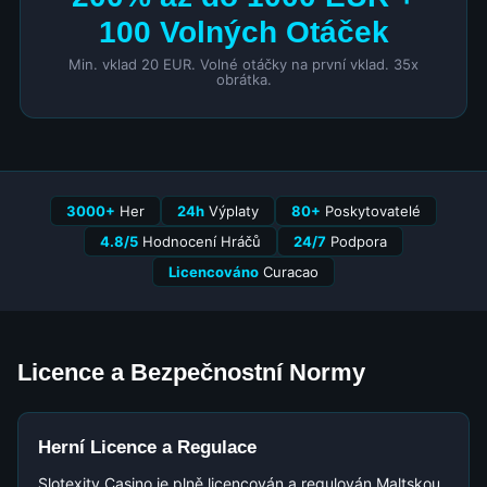
100 Volných Otáček
Min. vklad 20 EUR. Volné otáčky na první vklad. 35x
obrátka.
3000+
Her
24h
Výplaty
80+
Poskytovatelé
4.8/5
Hodnocení Hráčů
24/7
Podpora
Licencováno
Curacao
Licence a Bezpečnostní Normy
Herní Licence a Regulace
Slotexity Casino je plně licencován a regulován Maltskou