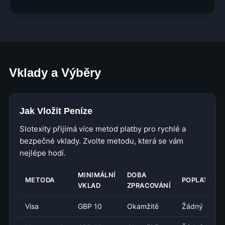
Vklady a Výběry
Jak Vložit Peníze
Slotexity přijímá více metod platby pro rychlé a
bezpečné vklady. Zvolte metodu, která se vám
nejlépe hodí.
MINIMÁLNÍ
DOBA
METODA
POPLATEK
VKLAD
ZPRACOVÁNÍ
Visa
GBP 10
Okamžitě
Žádný