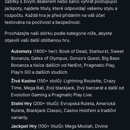
zážitky s živým dealerem nebo šanci vyhrát postupující
jackpoty, najdete tituly, které odpovídají vašemu stylu a
rozpočtu. Každá hra je před přidáním na váš účet
testována na poctivost a bezpečnost.
Procházejte naši sbírku podle kategorie níže, abyste
objevili vaši další oblíbenou hru.
Automaty
(1800+ her): Book of Dead, Starburst, Sweet
Bonanza, Gates of Olympus, Gonzo's Quest, Big Bass
Bonanza a tisíce dalších od NetEnt, Pragmatic Play,
Play'n GO a dalších studiích.
Živé Kasino
(150+ stolů): Lightning Roulette, Crazy
Time, Mega Ball, živý blackjack, živý baccarat a další od
Evolution Gaming a Pragmatic Play Live.
Stolní Hry
(200+ titulů): Evropská Ruleta, Americká
Ruleta, Blackjack Classic, Casino Hold'em a tradiční
varianty.
Jackpot Hry
(100+ titulů): Mega Moolah, Divine