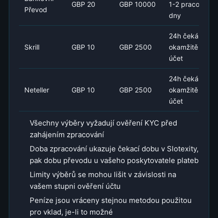
GBP 20
GBP 10000
1-2 pracovní
Převod
dny
24h čekání +
Skrill
GBP 10
GBP 2500
okamžitě na
účet
24h čekání +
Neteller
GBP 10
GBP 2500
okamžitě na
účet
Všechny výběry vyžadují ověření KYC před
zahájením zpracování
Doba zpracování ukazuje čekací dobu v Slotexity,
pak dobu převodu u vašeho poskytovatele plateb
Limity výběrů se mohou lišit v závislosti na
vašem stupni ověření účtu
Peníze jsou vráceny stejnou metodou použitou
pro vklad, je-li to možné