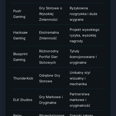
Gry Slotowe o
Ryzykowna
Push
Wysokiej
rozgrywka i duże
Gaming
Zmienności
wygrane
Projekt wysokiego
Hacksaw
Ekstremalna
ryzyka, wysokiej
Gaming
Zmienność
nagrody
Różnorodny
Tytuły
Blueprint
Portfel Gier
licencjonowane i
Gaming
Slotowych
oryginalne
Unikalny styl
Odrębne Gry
Thunderkick
wizualny i
Slotowe
mechanika
Partnerstwa
Gry Markowe i
ELK Studios
markowe i
Oryginalne
oryginalność
Relax
Wszechstronne
Szeroki zakres