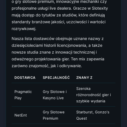
o gry slotowe premium, innowacyjne mechaniki czy
profesjonalne usługi live dealera. Gracze w Slotexity
mają dostęp do tytułów ze studiów, które definiują
standardy branżowe jakości, uczciwości i wartości
rozrywkowej.
Nasza lista dostawców obejmuje uznane nazwy z
dziesięcioleciami historii licencjonowania, a także
nowsze studia znane z innowacji technicznej i
odważnego projektowania gier. Ten mix zapewnia
zarówno znajomość, jak i odkrywanie.
DOSTAWCA
SPECJALNOŚĆ
ZNANY Z
Szeroka
Pragmatic
Gry Slotowe i
różnorodność gier i
Play
Kasyno Live
szybkie wydania
Gry Slotowe
Starburst, Gonzo's
NetEnt
Premium
Quest