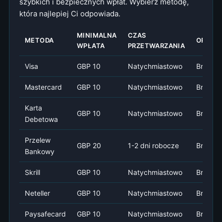
szybkich i bezpiecznych wpłat. Wybierz metodę,
która najlepiej Ci odpowiada.
MINIMALNA
CZAS
METODA
OPŁAT
WPŁATA
PRZETWARZANIA
Visa
GBP 10
Natychmiastowo
Brak
Mastercard
GBP 10
Natychmiastowo
Brak
Karta
GBP 10
Natychmiastowo
Brak
Debetowa
Przelew
GBP 20
1-2 dni robocze
Brak
Bankowy
Skrill
GBP 10
Natychmiastowo
Brak
Neteller
GBP 10
Natychmiastowo
Brak
Paysafecard
GBP 10
Natychmiastowo
Brak