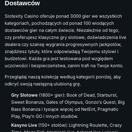
Dostawców
Slotexity Casino oferuje ponad 3000 gier we wszystkich
kategoriach, pochodzących od ponad 100 wiodących
dostawców gier na całym świecie. Niezależnie od tego,
czy preferujesz klasyczne gry slotowe, doświadczenia live
dealera czy szansę wygrania progresywnych jackpotów,
znajdziesz tytuły, które odpowiadają Twojemu stylowi i
budżetowi. Każda gra jest testowana pod względem
uczciwości i bezpieczeństwa, zanim trafi na Twoje konto.
Przeglądaj naszą kolekcję według kategorii poniżej, aby
odkryć swoją następną ulubioną grę.
Gry Slotowe
(1800+ gier): Book of Dead, Starburst,
Sweet Bonanza, Gates of Olympus, Gonzo's Quest, Big
Bass Bonanza i tysiące więcej od NetEnt, Pragmatic
Play, Play'n GO i innych studiów.
Kasyno Live
(150+ stołów): Lightning Roulette, Crazy