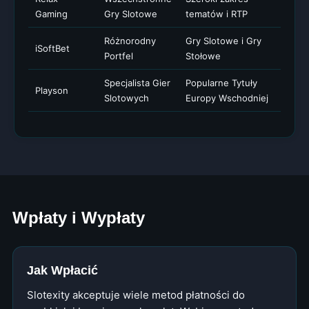
Gaming
Gry Slotowe
tematów i RTP
Różnorodny
Gry Slotowe i Gry
iSoftBet
Portfel
Stołowe
Specjalista Gier
Popularne Tytuły
Playson
Slotowych
Europy Wschodniej
Wpłaty i Wypłaty
Jak Wpłacić
Slotexity akceptuje wiele metod płatności do