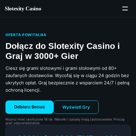
Slotexity Casino
OFERTA POWITALNA
Dołącz do Slotexity Casino i
Graj w 3000+ Gier
Ciesz się grami slotowymi i grami stołowymi od 80+
zaufanych dostawców. Wycofaj się w ciągu 24 godzin bez
ukrytych opłat. Graj bezpiecznie z wsparciem 24/7 i pełną
ochroną licencji.
Odbierz Bonus
Wyświetl Gry
Musisz mieć ukończone 18 lat. Warunki i zasady mają zastosowanie. Proszę
grać odpowiedzialnie.