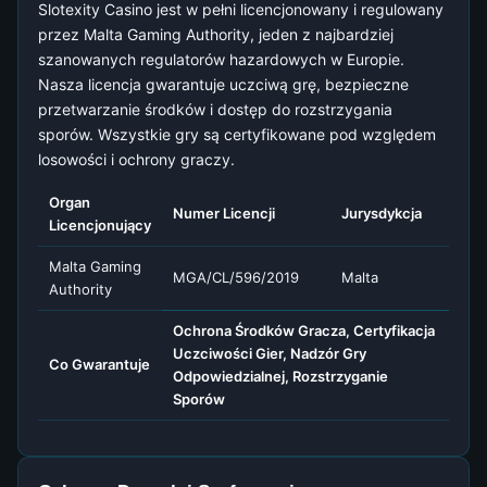
Slotexity Casino jest w pełni licencjonowany i regulowany
przez Malta Gaming Authority, jeden z najbardziej
szanowanych regulatorów hazardowych w Europie.
Nasza licencja gwarantuje uczciwą grę, bezpieczne
przetwarzanie środków i dostęp do rozstrzygania
sporów. Wszystkie gry są certyfikowane pod względem
losowości i ochrony graczy.
Organ
Numer Licencji
Jurysdykcja
Licencjonujący
Malta Gaming
MGA/CL/596/2019
Malta
Authority
Ochrona Środków Gracza, Certyfikacja
Uczciwości Gier, Nadzór Gry
Co Gwarantuje
Odpowiedzialnej, Rozstrzyganie
Sporów